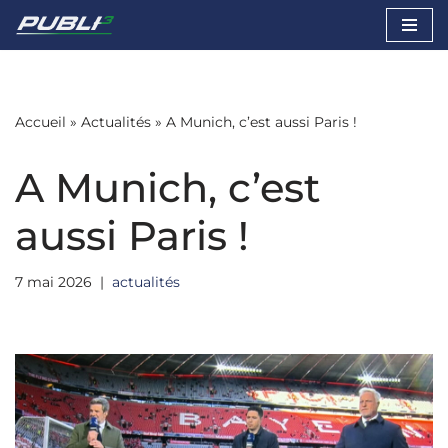
Aller
au
contenu
Accueil
»
Actualités
»
A Munich, c’est aussi Paris !
A Munich, c’est
aussi Paris !
7 mai 2026
actualités