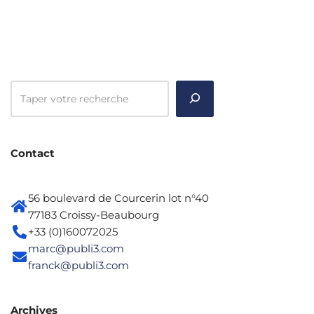
Contact
56 boulevard de Courcerin lot n°40
77183 Croissy-Beaubourg
+33 (0)160072025
marc@publi3.com
franck@publi3.com
Archives