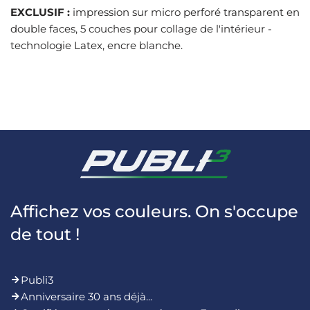
EXCLUSIF :
impression sur micro perforé transparent en
double faces, 5 couches pour collage de l'intérieur -
technologie Latex, encre blanche.
Affichez vos couleurs. On s'occupe
de tout !
Publi3
Anniversaire 30 ans déjà...