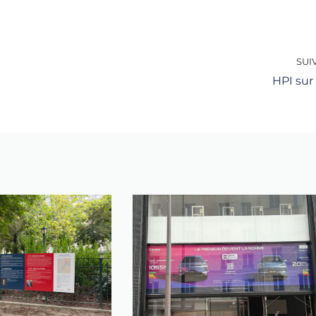
SUI
HPI sur