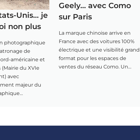
Geely… avec Como
tats-Unis… je
sur Paris
oi non plus
La marque chinoise arrive en
France avec des voitures 100%
on photographique
électrique et une visibilité grand
patronage de
format pour les espaces de
ord-américaine et
ventes du réseau Como. Un…
is (Mairie du XVIe
nt) avec
ement majeur du
raphique…