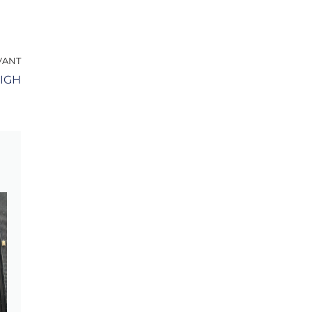
VANT
 IGH