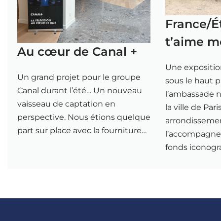
France/É
t’aime m
Au cœur de Canal +
Une expositi
Un grand projet pour le groupe
sous le haut 
Canal durant l’été… Un nouveau
l’ambassade n
vaisseau de captation en
la ville de Par
perspective. Nous étions quelque
arrondisseme
part sur place avec la fourniture…
l’accompagn
fonds iconog