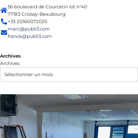
56 boulevard de Courcerin lot n°40
77183 Croissy-Beaubourg
+33 (0)160072025
marc@publi3.com
franck@publi3.com
Archives
Archives