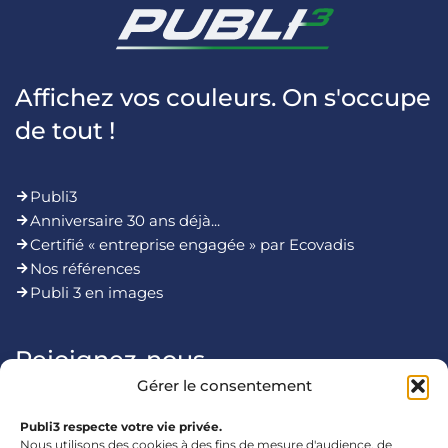
Affichez vos couleurs. On s'occupe
de tout !
Publi3
Anniversaire 30 ans déjà...
Certifié « entreprise engagée » par Ecovadis
Nos références
Publi 3 en images
Rejoignez-nous
Gérer le consentement
Publi3 respecte votre vie privée.
Nous utilisons des cookies à des fins de mesure d'audience, de