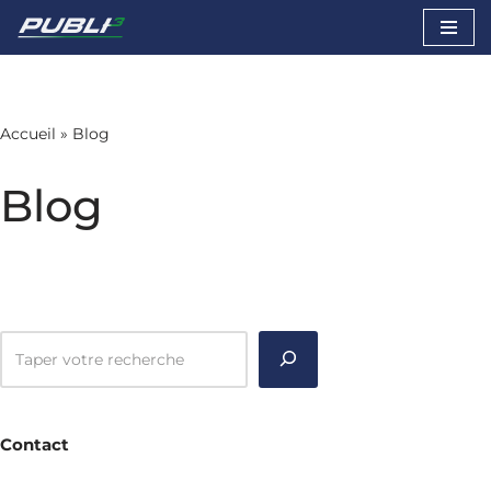
Aller
au
contenu
Accueil
»
Blog
Blog
Contact