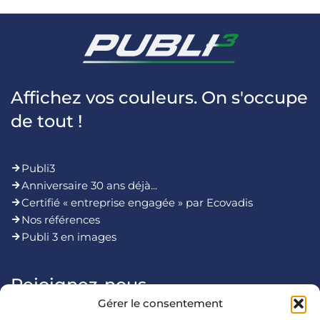
Affichez vos couleurs. On s'occupe
de tout !
Publi3
Anniversaire 30 ans déjà...
Certifié « entreprise engagée » par Ecovadis
Nos références
Publi 3 en images
Rejoignez-nous
Gérer le consentement