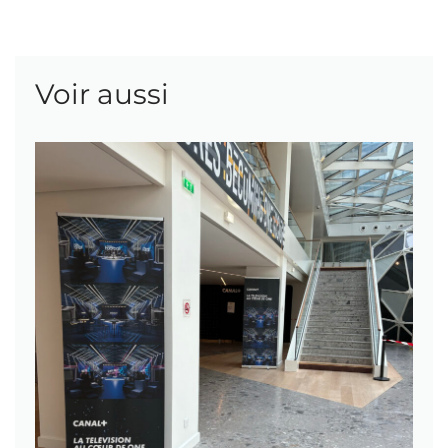
Voir aussi