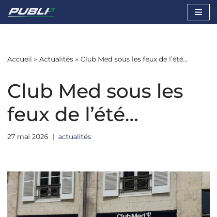
Aller
au
contenu
Accueil
»
Actualités
»
Club Med sous les feux de l’été…
Club Med sous les
feux de l’été…
27 mai 2026
actualités