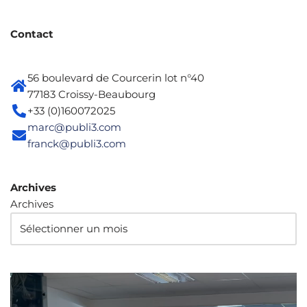
Contact
56 boulevard de Courcerin lot n°40
77183 Croissy-Beaubourg
+33 (0)160072025
marc@publi3.com
franck@publi3.com
Archives
Archives