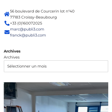
56 boulevard de Courcerin lot n°40
77183 Croissy-Beaubourg
+33 (0)160072025
marc@publi3.com
franck@publi3.com
Archives
Archives