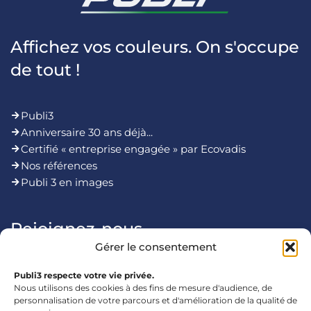
Affichez vos couleurs. On s'occupe
de tout !
Publi3
Anniversaire 30 ans déjà...
Certifié « entreprise engagée » par Ecovadis
Nos références
Publi 3 en images
Rejoignez-nous
Gérer le consentement
Publi3 respecte votre vie privée.
Nous utilisons des cookies à des fins de mesure d'audience, de
personnalisation de votre parcours et d'amélioration de la qualité de
Mentions légales